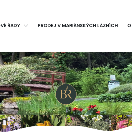
VÉ ŘADY
PRODEJ V MARIÁNSKÝCH LÁZNÍCH
O