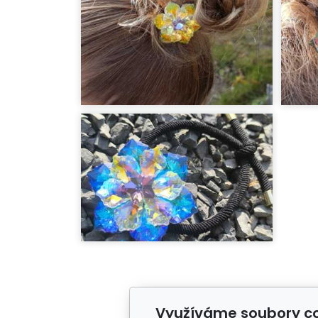
Využíváme soubory c