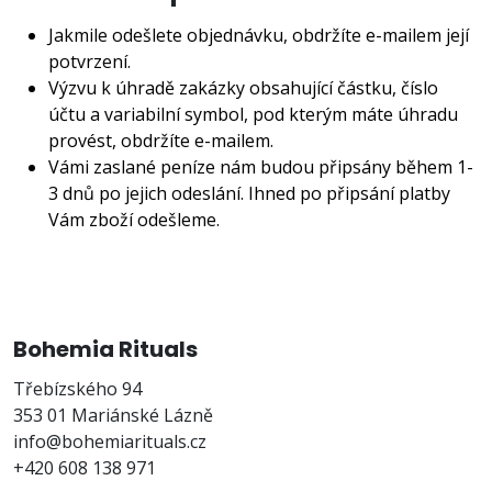
Jakmile odešlete objednávku, obdržíte e-mailem její
potvrzení.
Výzvu k úhradě zakázky obsahující částku, číslo
účtu a variabilní symbol, pod kterým máte úhradu
provést, obdržíte e-mailem.
Vámi zaslané peníze nám budou připsány během 1-
3 dnů po jejich odeslání. Ihned po připsání platby
Vám zboží odešleme.
Bohemia Rituals
Třebízského 94
353 01 Mariánské Lázně
info@bohemiarituals.cz
+420 608 138 971