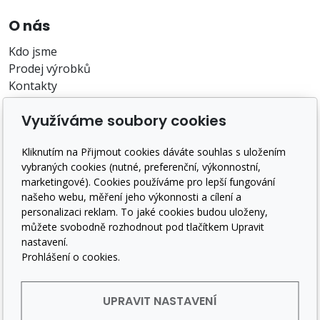
O nás
Kdo jsme
Prodej výrobků
Kontakty
O nákupu
Využíváme soubory cookies
Záruka a reklamace
Kliknutím na Přijmout cookies dáváte souhlas s uložením
Doprava a platba
vybraných cookies (nutné, preferenční, výkonnostní,
Obchodní podmínky
marketingové). Cookies používáme pro lepší fungování
GDPR
našeho webu, měření jeho výkonnosti a cílení a
personalizaci reklam. To jaké cookies budou uloženy,
Sledujte nás
můžete svobodně rozhodnout pod tlačítkem Upravit
nastavení.
Prohlášení o cookies.
UPRAVIT NASTAVENÍ