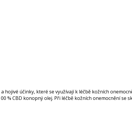
a hojivé účinky, které se využívají k léčbě kožních onemocně
00 % CBD konopný olej. Při léčbě kožních onemocnění se sk