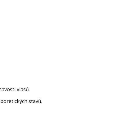
avosti vlasů.
boretických stavů.