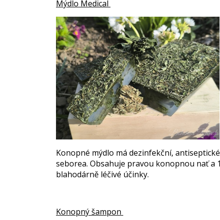
Mýdlo
Medical
Konopné mýdlo má dezinfekční, antiseptické 
seborea. Obsahuje pravou konopnou nať a 1
blahodárně léčivé účinky.
Konopný šampon