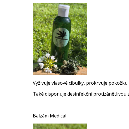
Vyživuje vlasové cibulky, prokrvuje pokožku 
Také disponuje
desinfekční protizánětlivou 
Balzám
Medical