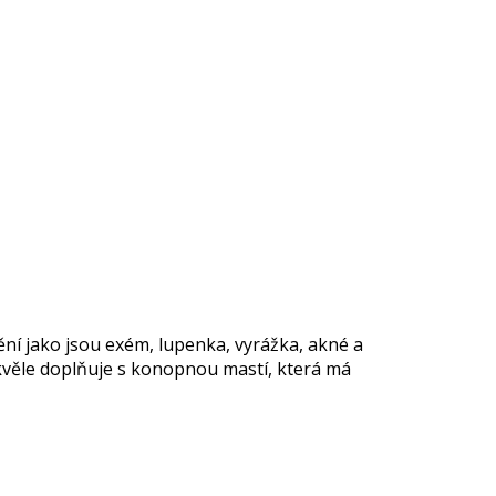
ní jako jsou
exém, lupenka, vyrážka, akné a
věle doplňuje s konopnou mastí, která má