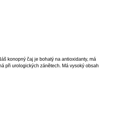
 Náš konopný čaj je bohatý na antioxidanty, má
máhá při urologických zánětech. Má vysoký obsah