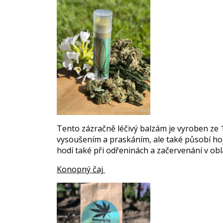
Tento zázračně léčivý balzám je vyroben ze
vysoušením a praskáním, ale také působí hoj
hodí také při odřeninách a začervenání v obla
Konopný čaj