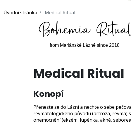
Úvodní stránka
Medical Ritual
from
Mariánské Lázně
since
2018
Medical
Ritual
Konopí
Přeneste se do Lázní a nechte o sebe pečova
revmatologického původu (artróza, revma) sv
onemocnění (ekzém, lupénka, akné, seborea 