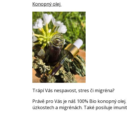
Konopný olej
Trápí Vás nespavost, stres či migréna?
Právě pro Vás je náš 100% Bio konopný olej.
úzkostech a migrénách. Také posiluje imunitu