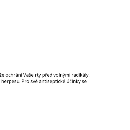
e ochrání Vaše rty před volnými radikály,
herpesu. Pro své antiseptické účinky se