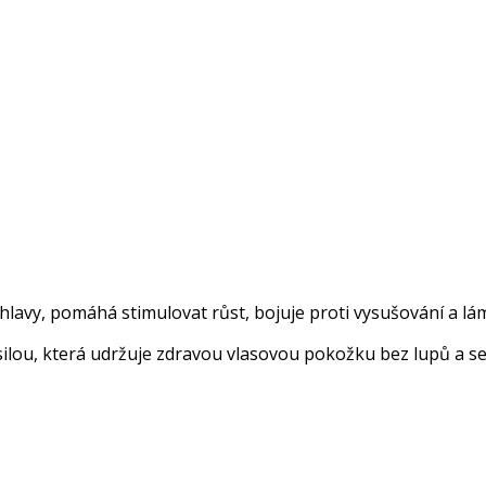
hlavy, pomáhá stimulovat růst, bojuje proti vysušování a lám
silou, která udržuje zdravou vlasovou pokožku bez lupů a se