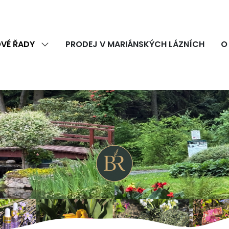
VÉ ŘADY
PRODEJ V MARIÁNSKÝCH LÁZNÍCH
O