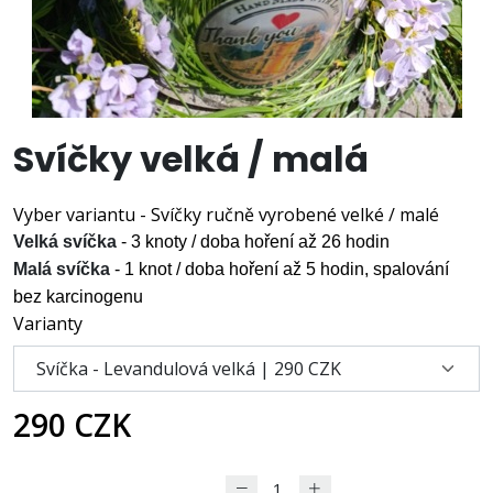
Svíčky velká / malá
Vyber variantu - Svíčky ručně vyrobené velké / malé
Velká svíčka
- 3 knoty / doba hoření až 26 hodin
Malá svíčka
- 1 knot / doba hoření až 5 hodin, spalování
bez karcinogenu
Varianty
290 CZK
DO KOŠÍKU