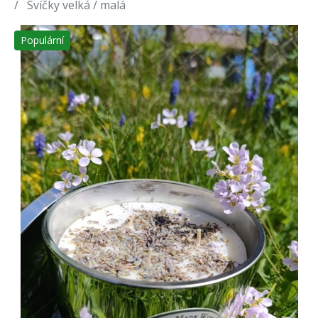
Svíčky velká / malá
Populární