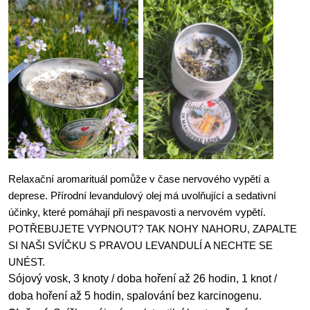
Relaxační aromarituál pomůže v čase nervového vypětí a
deprese. Přírodní levandulový olej má uvolňující a sedativní
účinky, které pomáhají při nespavosti a nervovém vypětí.
POTŘEBUJETE VYPNOUT? TAK NOHY NAHORU, ZAPALTE
SI NAŠI SVÍČKU S PRAVOU LEVANDULÍ A NECHTE SE
UNÉST.
Sójový vosk,
3 knoty / doba hoření až 26 hodin, 1 knot /
doba hoření až 5 hodin, spalování bez karcinogenu.