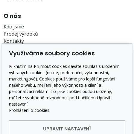
O nás
Kdo jsme
Prodej výrobků
Kontakty
Využíváme soubory cookies
O nákupu
Záruka a reklamace
Kliknutím na Přijmout cookies dáváte souhlas s uložením
Doprava a platba
vybraných cookies (nutné, preferenční, výkonnostní,
Obchodní podmínky
marketingové). Cookies používáme pro lepší fungování
našeho webu, měření jeho výkonnosti a cílení a
GDPR
personalizaci reklam. To jaké cookies budou uloženy,
Sledujte nás
můžete svobodně rozhodnout pod tlačítkem Upravit
nastavení.
Prohlášení o cookies.
UPRAVIT NASTAVENÍ