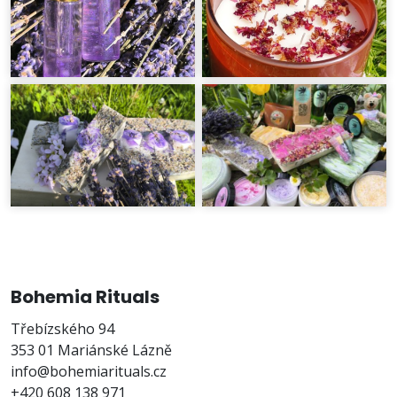
Bohemia Rituals
Třebízského 94
353 01 Mariánské Lázně
info@bohemiarituals.cz
+420 608 138 971