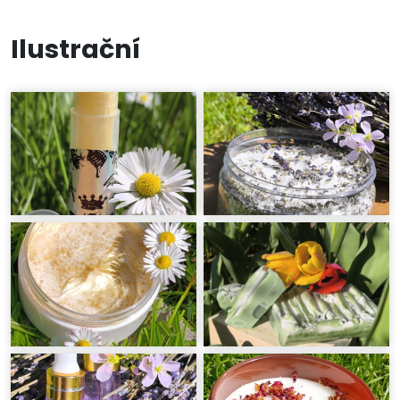
Ilustrační