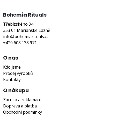
Bohemia Rituals
Třebízského 94
353 01 Mariánské Lázně
info@bohemiarituals.cz
+420 608 138 971
O nás
Kdo jsme
Prodej výrobků
Kontakty
O nákupu
Záruka a reklamace
Doprava a platba
Obchodní podmínky