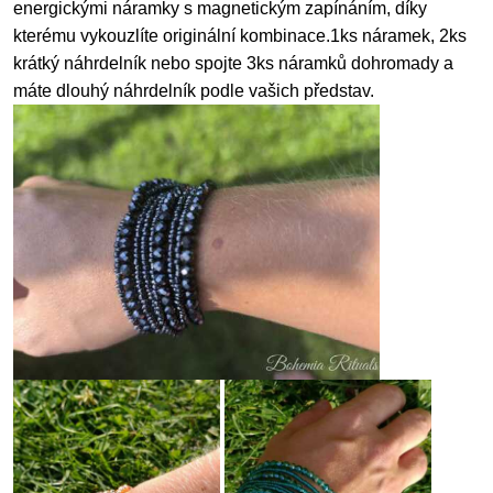
energickými náramky s magnetickým zapínáním, díky
kterému vykouzlíte originální kombinace.1ks náramek, 2ks
krátký náhrdelník nebo spojte 3ks náramků dohromady a
máte dlouhý náhrdelník podle vašich představ.