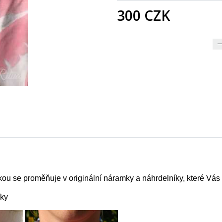
300 CZK
DO KOŠÍKU
ukou se proměňuje v originální náramky a náhrdelníky, které Vás
íky