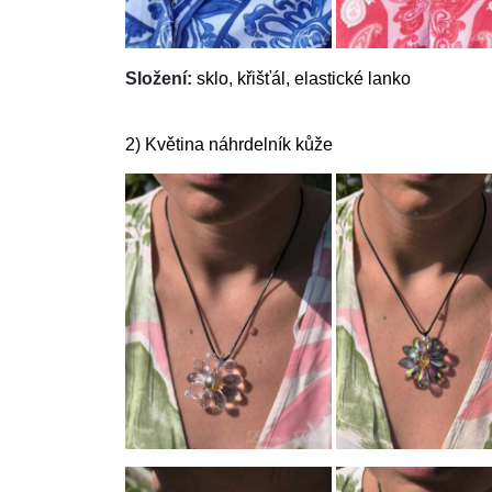
Složení:
sklo, křišťál, elastické lanko
2) Květina náhrdelník kůže