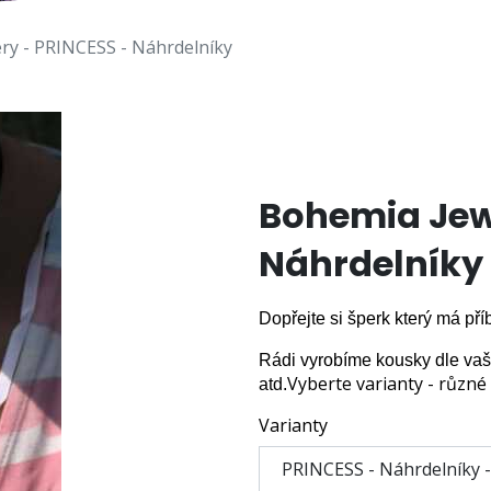
ry - PRINCESS - Náhrdelníky
Bohemia Jewe
Náhrdelníky
Dopřejte si šperk který má pří
Rádi vyrobíme kousky dle vašic
Vyberte varianty - různé
atd.
Varianty