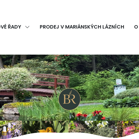
VÉ ŘADY
PRODEJ V MARIÁNSKÝCH LÁZNÍCH
O