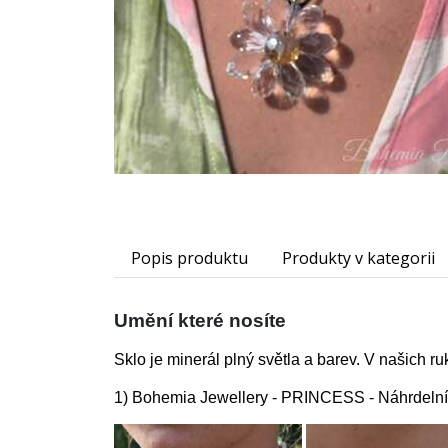
Popis produktu
Produkty v kategorii
Umění které nosíte
Sklo je minerál plný světla a barev. V našich r
1) Bohemia Jewellery - PRINCESS - Náhrdeln